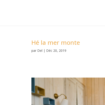
Hé la mer monte
par
Del
|
Déc 20, 2019